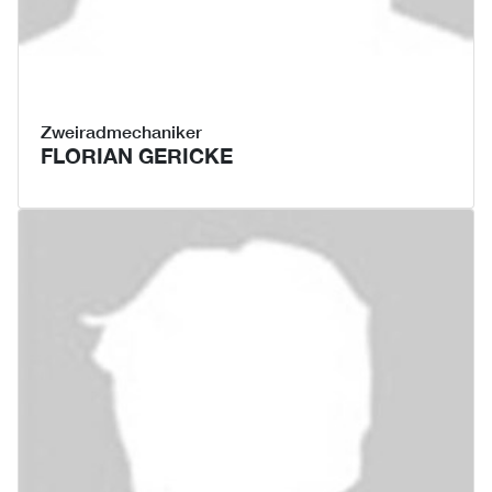
Zweiradmechaniker
FLORIAN GERICKE