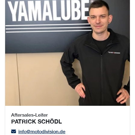
Aftersales-Leiter
PATRICK SCHÖDL
info@motodivision.de